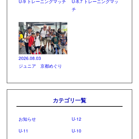
U-9 トレーニングマッチ
U-8.7 トレーニングマッ
チ
2026.08.03
ジュニア 京都めぐり
カテゴリ一覧
お知らせ
U-12
U-11
U-10