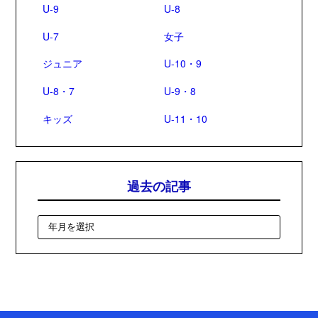
U-9
U-8
U-7
女子
ジュニア
U-10・9
U-8・7
U-9・8
キッズ
U-11・10
過去の記事