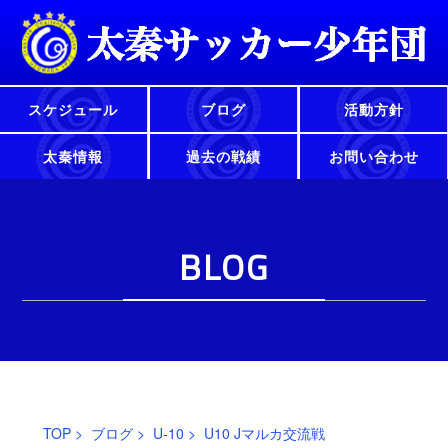
スケジュール
ブログ
活動方針
太秦情報
過去の戦績
お問い合わせ
BLOG
TOP
>
ブログ
>
U-10
> U10 Jマルカ交流戦