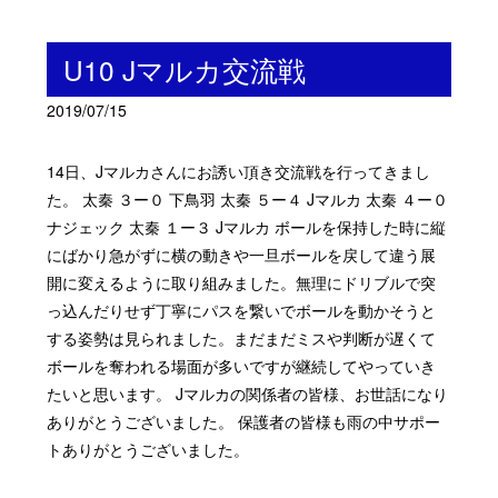
U10 Jマルカ交流戦
2019/07/15
14日、Jマルカさんにお誘い頂き交流戦を行ってきまし
た。 太秦 ３ー０ 下鳥羽 太秦 ５ー４ Jマルカ 太秦 ４ー０
ナジェック 太秦 １ー３ Jマルカ ボールを保持した時に縦
にばかり急がずに横の動きや一旦ボールを戻して違う展
開に変えるように取り組みました。無理にドリブルで突
っ込んだりせず丁寧にパスを繋いでボールを動かそうと
する姿勢は見られました。まだまだミスや判断が遅くて
ボールを奪われる場面が多いですが継続してやっていき
たいと思います。 Jマルカの関係者の皆様、お世話になり
ありがとうございました。 保護者の皆様も雨の中サポー
トありがとうございました。