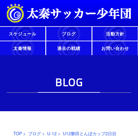
スケジュール
ブログ
活動方針
太秦情報
過去の戦績
お問い合わせ
BLOG
TOP
>
ブログ
>
U-12
> U12磐田とんぼカップ2日目