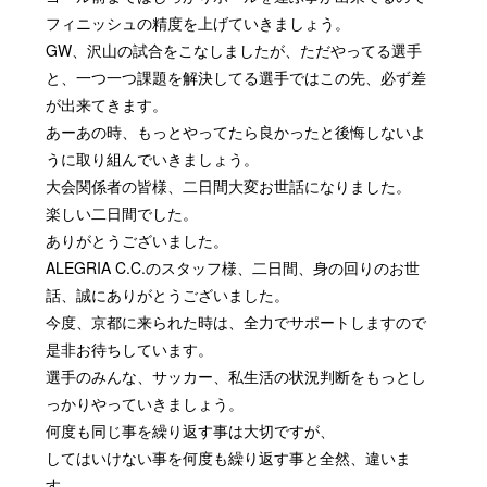
フィニッシュの精度を上げていきましょう。
GW、沢山の試合をこなしましたが、ただやってる選手
と、一つ一つ課題を解決してる選手ではこの先、必ず差
が出来てきます。
あーあの時、もっとやってたら良かったと後悔しないよ
うに取り組んでいきましょう。
大会関係者の皆様、二日間大変お世話になりました。
楽しい二日間でした。
ありがとうございました。
ALEGRIA C.C.のスタッフ様、二日間、身の回りのお世
話、誠にありがとうございました。
今度、京都に来られた時は、全力でサポートしますので
是非お待ちしています。
選手のみんな、サッカー、私生活の状況判断をもっとし
っかりやっていきましょう。
何度も同じ事を繰り返す事は大切ですが、
してはいけない事を何度も繰り返す事と全然、違いま
す。