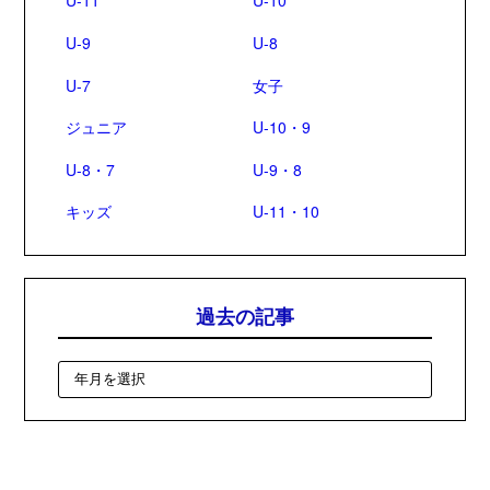
U-11
U-10
U-9
U-8
U-7
女子
ジュニア
U-10・9
U-8・7
U-9・8
キッズ
U-11・10
過去の記事