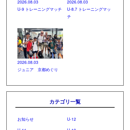
2026.08.03
2026.08.03
U-9 トレーニングマッチ
U-8.7 トレーニングマッ
チ
2026.08.03
ジュニア 京都めぐり
カテゴリ一覧
お知らせ
U-12