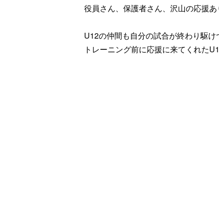
役員さん、保護者さん、沢山の応援あ
U12
の仲間も自分の試合が終わり駆け
トレーニング前に応援に来てくれた
U1