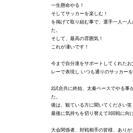
一生懸命やる！
そしてサッカーを楽しむ！
を掲げて取り組む事で、選手一人一人
た。
そして、最高の雰囲気！
これが凄いです！
今まで自分達をサポートしてくれたお
レーで表現し
いつも通りのサッカーを
2
試合共に終始、太秦ペースでやる事
た。
後は、観ている方に聞いてください笑
最後に気持ちを切り替えて3回戦に向
大会関係者、対戦相手の皆様、ありが