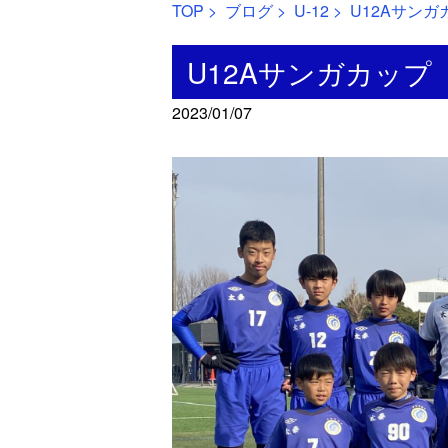
TOP
>
ブログ
>
U-12
> U12Aサンガ
U12Aサンガカップ
2023/01/07