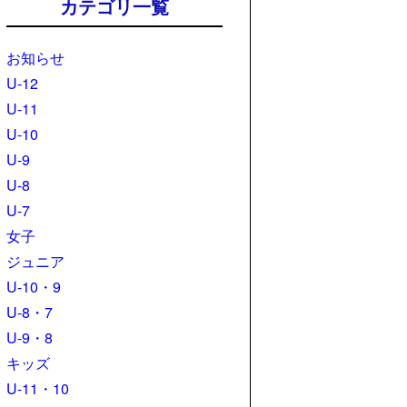
カテゴリ一覧
お知らせ
U-12
U-11
U-10
U-9
U-8
U-7
女子
ジュニア
U-10・9
U-8・7
U-9・8
キッズ
U-11・10