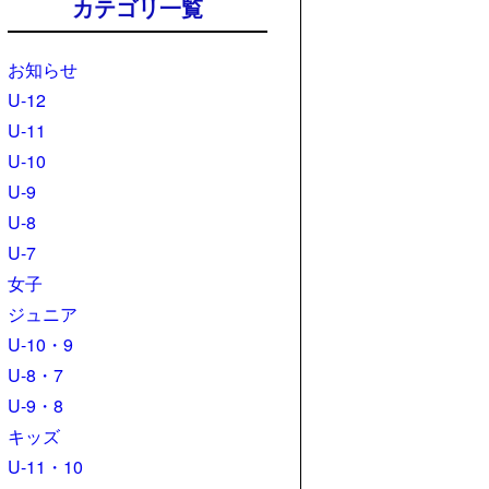
カテゴリ一覧
お知らせ
U-12
U-11
U-10
U-9
U-8
U-7
女子
ジュニア
U-10・9
U-8・7
U-9・8
キッズ
U-11・10