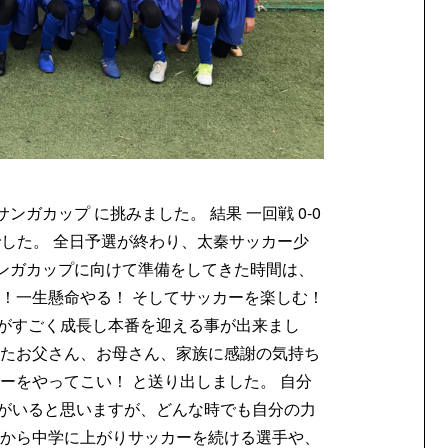
ンガカップ に挑みました。 結果 一回戦 0-0
4-5 でした。 全日予選が終わり、太秦サッカー少
サンガカップに向けて準備をしてきた時間は、
に！一生懸命やる！ そしてサッカーを楽しむ！
がすごく成長し本番を迎える事が出来まし
れたお父さん、お母さん、家族に感謝の気持ち
ーをやってこい！ と送り出しました。 自分
がいると思いますが、どんな時でも自分の力
れから中学に上がりサッカーを続ける選手や、