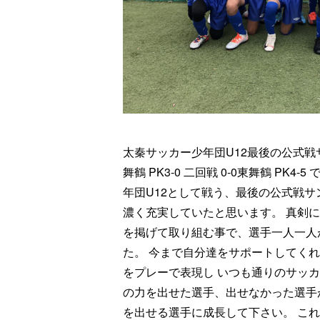
太秦サッカー少年団U12最後の公式戦サ
舞鶴 PK3-0 二回戦 0-0東舞鶴 PK
年団U12として戦う、最後の公式戦
濃く充実していたと思います。 真剣
を掲げて取り組む事で、選手一人一人
た。 今まで自分達をサポートしてく
をプレーで表現し いつも通りのサッカ
の力を出せた選手、出せなかった選手
を出せる選手に成長して下さい。 こ