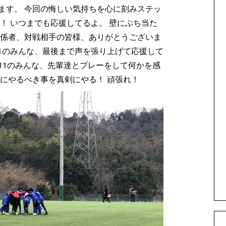
ます。 今回の悔しい気持ちを心に刻みステッ
！ いつまでも応援してるよ。 壁にぶち当た
関係者、対戦相手の皆様、ありがとうございま
.11のみんな、最後まで声を張り上げて応援して
11のみんな、先輩達とプレーをして何かを感
にやるべき事を真剣にやる！ 頑張れ！