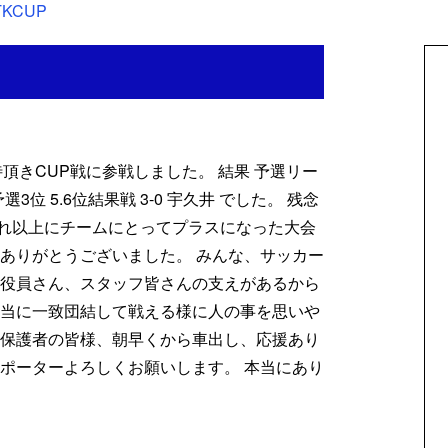
TKCUP
ご招待頂きCUP戦に参戦しました。 結果 予選リー
TK 予選3位 5.6位結果戦 3-0 宇久井 でした。 残念
れ以上にチームにとってプラスになった大会
営ありがとうございました。 みんな、サッカー
、役員さん、スタッフ皆さんの支えがあるから
本当に一致団結して戦える様に人の事を思いや
、保護者の皆様、朝早くから車出し、応援あり
サポーターよろしくお願いします。 本当にあり