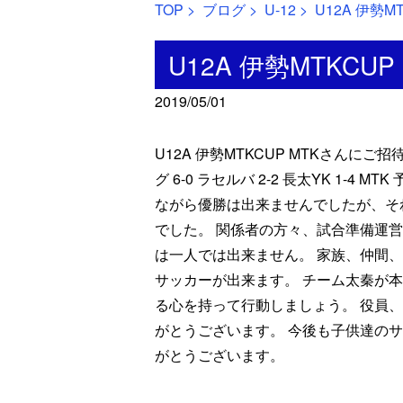
TOP
>
ブログ
>
U-12
> U12A 伊勢M
U12A 伊勢MTKCUP
2019/05/01
U12A 伊勢MTKCUP MTKさんに
グ 6-0 ラセルバ 2-2 長太YK 1-4 M
ながら優勝は出来ませんでしたが、そ
でした。 関係者の方々、試合準備運
は一人では出来ません。 家族、仲間
サッカーが出来ます。 チーム太秦が
る心を持って行動しましょう。 役員
がとうございます。 今後も子供達の
がとうございます。