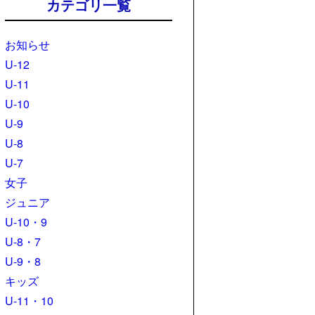
カテゴリ一覧
お知らせ
U-12
U-11
U-10
U-9
U-8
U-7
女子
ジュニア
U-10・9
U-8・7
U-9・8
キッズ
U-11・10