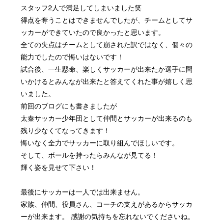
スタッフ2人で満足してしまいました笑
得点を奪うことはできませんでしたが、チームとしてサ
ッカーができていたので良かったと思います。
全ての失点はチームとして崩された訳ではなく、個々の
能力でしたので悔いはないです！
試合後、一生懸命、楽しくサッカーが出来たか選手に問
いかけるとみんなが出来たと答えてくれた事が嬉しく思
いました。
前回のブログにも書きましたが
太秦サッカー少年団として仲間とサッカーが出来るのも
残り少なくてなってきます！
悔いなく全力でサッカーに取り組んでほしいです。
そして、ボールを持ったらみんなが見てる！
輝く姿を見せて下さい！
最後にサッカーは一人では出来ません。
家族、仲間、役員さん、コーチの支えがあるからサッカ
ーが出来ます。
感謝の気持ちを忘れないでくださいね。