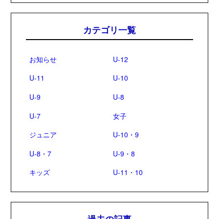
カテゴリ一覧
お知らせ
U-12
U-11
U-10
U-9
U-8
U-7
女子
ジュニア
U-10・9
U-8・7
U-9・8
キッズ
U-11・10
過去の記事