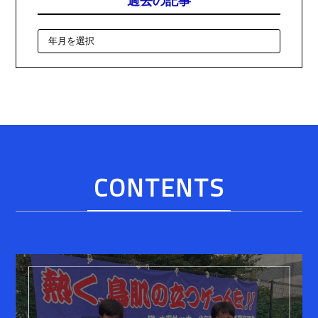
CONTENTS