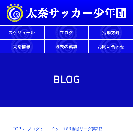
スケジュール
ブログ
活動方針
太秦情報
過去の戦績
お問い合わせ
BLOG
TOP
>
ブログ
>
U-12
> U12B地域リーグ第2節