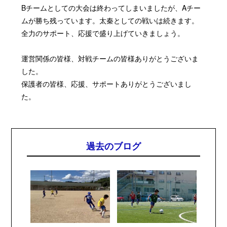
Bチームとしての大会は終わってしまいましたが、Aチー
ムが勝ち残っています。太秦としての戦いは続きます。
全力のサポート、応援で盛り上げていきましょう。
運営関係の皆様、対戦チームの皆様ありがとうございま
した。
保護者の皆様、応援、サポートありがとうございまし
た。
過去のブログ