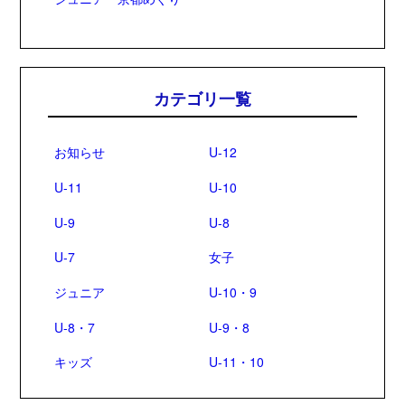
カテゴリ一覧
お知らせ
U-12
U-11
U-10
U-9
U-8
U-7
女子
ジュニア
U-10・9
U-8・7
U-9・8
キッズ
U-11・10