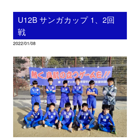
U12B サンガカップ 1、2回
戦
2022/01/08