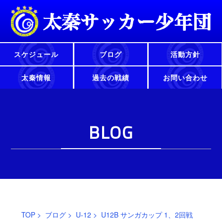
スケジュール
ブログ
活動方針
太秦情報
過去の戦績
お問い合わせ
BLOG
TOP
>
ブログ
>
U-12
> U12B サンガカップ 1、2回戦