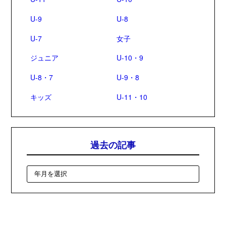
U-9
U-8
U-7
女子
ジュニア
U-10・9
U-8・7
U-9・8
キッズ
U-11・10
過去の記事