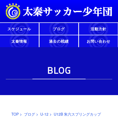
スケジュール
ブログ
活動方針
太秦情報
過去の戦績
お問い合わせ
BLOG
TOP
>
ブログ
>
U-12
> U12B 朱六スプリングカップ