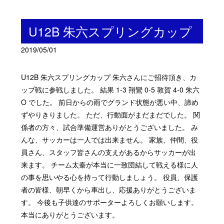
U12B 朱六スプリングカップ
2019/05/01
U12B 朱六スプリングカップ 朱六さんにご招待頂き、カ
ップ戦に参戦しました。 結果 1-3 翔鸞 0-5 敦賀 4-0 朱六
O でした。 前日からの雨でグランド状態が悪い中、諦め
ずやりきりました。 ただ、行動面がまだまだでした。 関
係者の方々、試合準備運営ありがとうございました。 み
んな、サッカーは一人では出来ません。 家族、仲間、役
員さん、スタッフ皆さんの支えがあるからサッカーが出
来ます。 チーム太秦が本当に一致団結して戦える様に人
の事を思いやる心を持って行動しましょう。 役員、保護
者の皆様、朝早くから車出し、応援ありがとうございま
す。 今後も子供達のサポーターよろしくお願いします。
本当にありがとうございます。