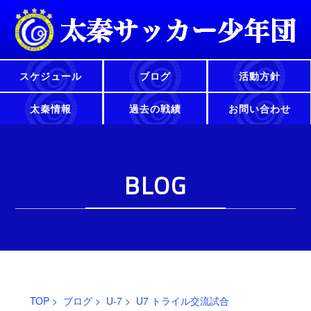
スケジュール
ブログ
活動方針
太秦情報
過去の戦績
お問い合わせ
BLOG
TOP
>
ブログ
>
U-7
> U7 トライル交流試合