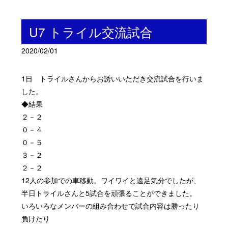
U7 トライル交流試合
2020/02/01
1日 トライルさんからお誘いいただき交流試合を行いま
した。
◆結果
２－２
０－４
０－５
３－２
２－２
12人の参加での車移動。ワイワイと遠足気分でしたが、
半日トライルさんと5試合を頑張ることができました。
いろいろなメンバーの組み合わせで試合内容は勝ったり
負けたり