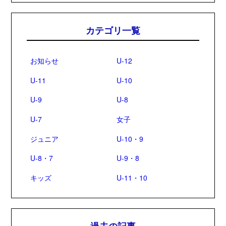
カテゴリ一覧
お知らせ
U-12
U-11
U-10
U-9
U-8
U-7
女子
ジュニア
U-10・9
U-8・7
U-9・8
キッズ
U-11・10
過去の記事