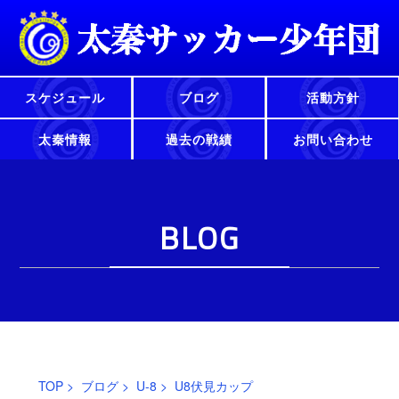
スケジュール
ブログ
活動方針
太秦情報
過去の戦績
お問い合わせ
BLOG
TOP
>
ブログ
>
U-8
> U8伏見カップ