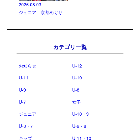
2026.08.03
ジュニア 京都めぐり
カテゴリ一覧
お知らせ
U-12
U-11
U-10
U-9
U-8
U-7
女子
ジュニア
U-10・9
U-8・7
U-9・8
キッズ
U-11・10