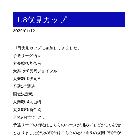
U8伏見カップ
2020/01/12
11日伏見カップに参加してきました。
予選リーグ結果
太秦0対0九条南
太秦1対0長岡ジョイフル
太秦8対0伏見M
予選1位通過
順位決定戦
太秦0対4大山崎
太秦0対5新金岡
全体の4位でした。
予選リーグの初戦はこちらのペースが掴めずもどかしい試合
となりましたが後の試合はこちらの思い通りの展開で試合が