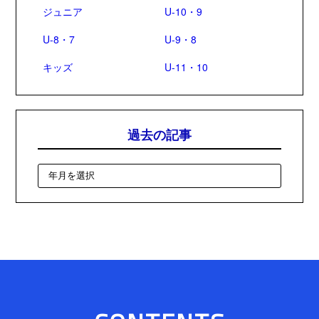
ジュニア
U-10・9
U-8・7
U-9・8
キッズ
U-11・10
過去の記事