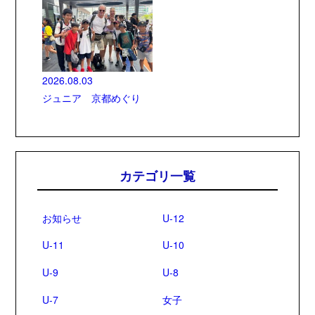
2026.08.03
ジュニア 京都めぐり
カテゴリ一覧
お知らせ
U-12
U-11
U-10
U-9
U-8
U-7
女子