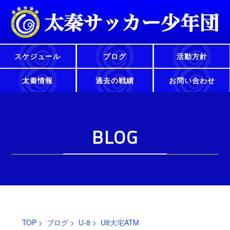
スケジュール
ブログ
活動方針
太秦情報
過去の戦績
お問い合わせ
BLOG
TOP
>
ブログ
>
U-8
> U8大宅ATM