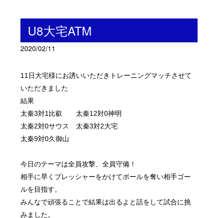
U8大宅ATM
2020/02/11
11日大宅様にお誘いいただきトレーニングマッチさせて
いただきました
結果
太秦3対1比叡 太秦12対0神明
太秦2対0サウス
太秦3対2大宅
太秦9対0久御山
今日のテーマは全員攻撃、全員守備！
相手に早くプレッシャーをかけてボールを奪い相手ゴー
ルを目指す。
みんなで頑張ることで結果は出るよと話をして試合に挑
みました。