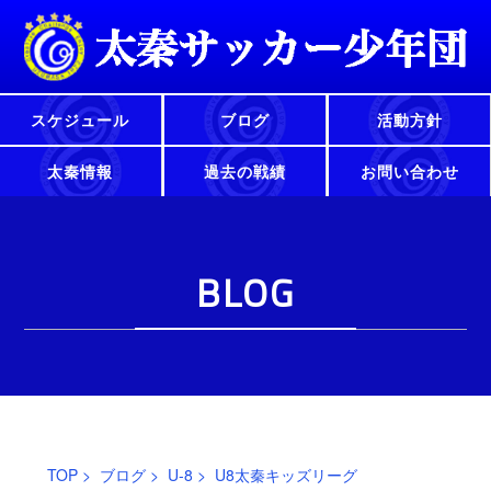
スケジュール
ブログ
活動方針
太秦情報
過去の戦績
お問い合わせ
BLOG
TOP
>
ブログ
>
U-8
> U8太秦キッズリーグ