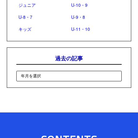
ジュニア
U-10・9
U-8・7
U-9・8
キッズ
U-11・10
過去の記事