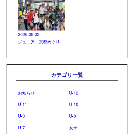
2026.08.03
ジュニア 京都めぐり
カテゴリ一覧
お知らせ
U-12
U-11
U-10
U-9
U-8
U-7
女子