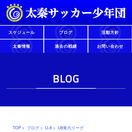
スケジュール
ブログ
活動方針
太秦情報
過去の戦績
お問い合わせ
BLOG
TOP
>
ブログ
>
U-8
> U8朱六リーグ