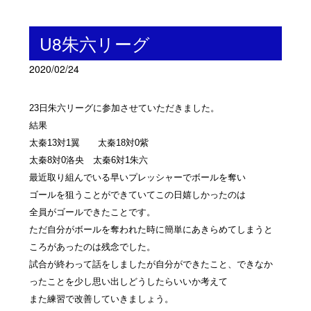
U8朱六リーグ
2020/02/24
23日朱六リーグに参加させていただきました。
結果
太秦13対1翼 太秦18対0紫
太秦8対0洛央 太秦6対1朱六
最近取り組んでいる早いプレッシャーでボールを奪い
ゴールを狙うことができていてこの日嬉しかったのは
全員がゴールできたことです。
ただ自分がボールを奪われた時に簡単にあきらめてしまうと
ころがあったのは残念でした。
試合が終わって話をしましたが自分ができたこと、できなか
ったことを少し思い出しどうしたらいいか考えて
また練習で改善していきましょう。