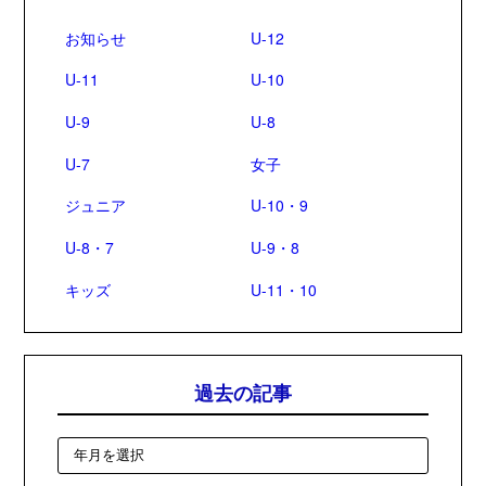
お知らせ
U-12
U-11
U-10
U-9
U-8
U-7
女子
ジュニア
U-10・9
U-8・7
U-9・8
キッズ
U-11・10
過去の記事