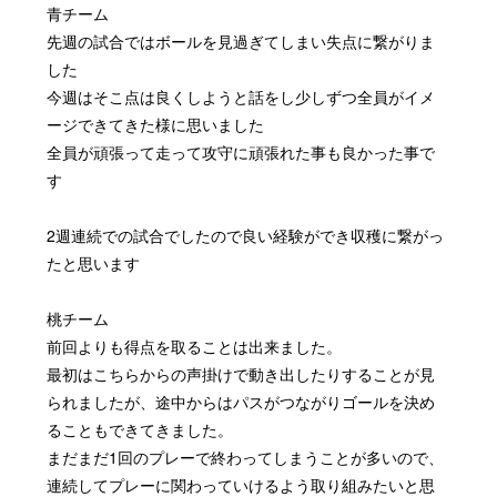
青チーム
先週の試合ではボールを見過ぎてしまい失点に繋がりま
した
今週はそこ点は良くしようと話をし少しずつ全員がイメ
ージできてきた様に思いました
全員が頑張って走って攻守に頑張れた事も良かった事で
す
2
週連続での試合でしたので良い経験ができ収穫に繋がっ
たと思います
桃チーム
前回よりも得点を取ることは出来ました。
最初はこちらからの声掛けで動き出したりすることが見
られましたが、途中からはパスがつながりゴールを決め
ることもできてきました。
まだまだ
1
回のプレーで終わってしまうことが多いので、
連続してプレーに関わっていけるよう取り組みたいと思