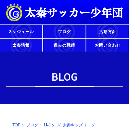
スケジュール
ブログ
活動方針
太秦情報
過去の戦績
お問い合わせ
BLOG
TOP
>
ブログ
>
U-8
> U8 太秦キッズリーグ