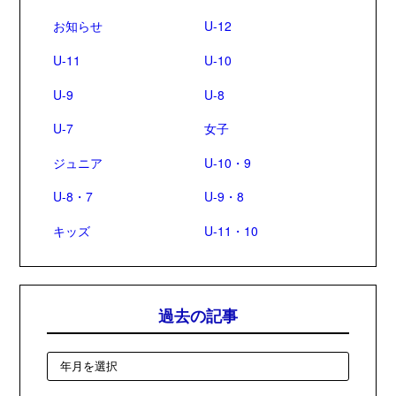
お知らせ
U-12
U-11
U-10
U-9
U-8
U-7
女子
ジュニア
U-10・9
U-8・7
U-9・8
キッズ
U-11・10
過去の記事