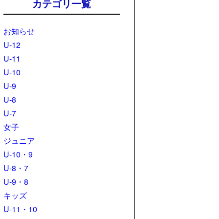
カテゴリ一覧
お知らせ
U-12
U-11
U-10
U-9
U-8
U-7
女子
ジュニア
U-10・9
U-8・7
U-9・8
キッズ
U-11・10