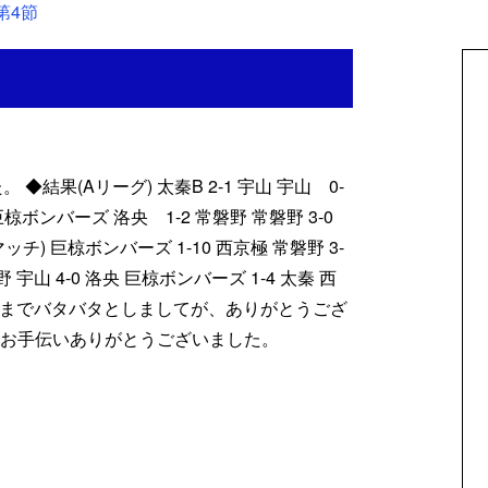
第4節
◆結果(Aリーグ) 太秦B 2-1 宇山 宇山 0-
 巨椋ボンバーズ 洛央 1-2 常磐野 常磐野 3-0
) 巨椋ボンバーズ 1-10 西京極 常磐野 3-
野 宇山 4-0 洛央 巨椋ボンバーズ 1-4 太秦 西
開始までバタバタとしましてが、ありがとうござ
かお手伝いありがとうございました。