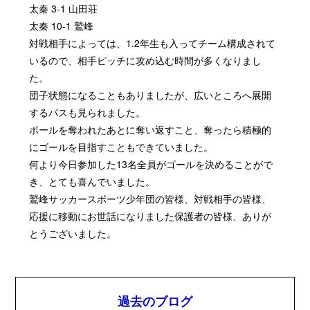
太秦
3-1
山田荘
太秦
10-1
鷲峰
対戦相手によっては、
1.2
年生も入ってチーム構成されて
いるので、相手ピッチに攻め込む時間が多くなりまし
た。
団子状態になることもありましたが、広いところへ展開
するパスも見られました。
ボールを奪われたあとに奪い返すこと、奪ったら積極的
にゴールを目指すこともできていました。
何より今日参加した
13
名全員がゴールを決めることがで
き、とても喜んでいました。
鷲峰サッカースポーツ少年団の皆様、対戦相手の皆様、
応援に移動にお世話になりました保護者の皆様、ありが
とうございました。
過去のブログ