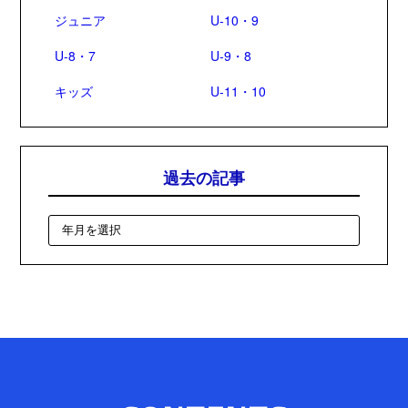
ジュニア
U-10・9
U-8・7
U-9・8
キッズ
U-11・10
過去の記事