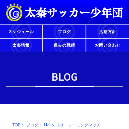
スケジュール
ブログ
活動方針
太秦情報
過去の戦績
お問い合わせ
BLOG
TOP
>
ブログ
>
U-9
> U-9 トレーニングマッチ