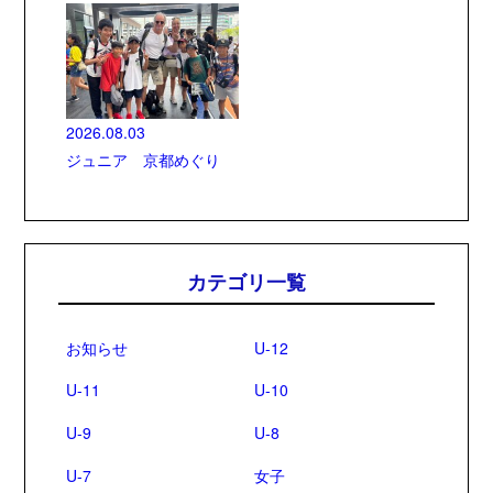
2026.08.03
ジュニア 京都めぐり
カテゴリ一覧
お知らせ
U-12
U-11
U-10
U-9
U-8
U-7
女子