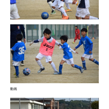
動画
動
画