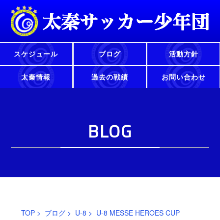
スケジュール
ブログ
活動方針
太秦情報
過去の戦績
お問い合わせ
BLOG
TOP
>
ブログ
>
U-8
> U-8 MESSE HEROES CUP