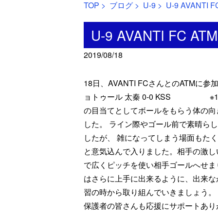
TOP
>
ブログ
>
U-9
> U-9 AVANTI F
U-9 AVANTI FC ATM
2019/08/18
18日、AVANTI FCさんとのATMに参加し
ョトゥール 太秦 0-0 KSS ※15分
の目当てとしてボールをもらう体の向
した。 ライン際やゴール前で素晴ら
したが、 雑になってしまう場面もた
と意気込んで入りました。相手の激し
で広くピッチを使い相手ゴールへせま
はさらに上手に出来るように、出来な
習の時から取り組んでいきましょう。 A
保護者の皆さんも応援にサポートあり