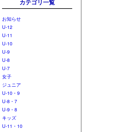
カテゴリ一覧
お知らせ
U-12
U-11
U-10
U-9
U-8
U-7
女子
ジュニア
U-10・9
U-8・7
U-9・8
キッズ
U-11・10