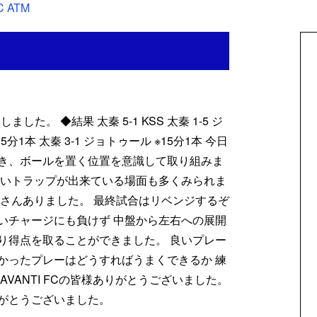
C ATM
ました。 ◆結果 太秦 5-1 KSS 太秦 1-5 ジ
1本 太秦 3-1 ジョトゥール ※15分1本 今日
き、ボールを置く位置を意識して取り組みま
しいトラップが出来ている場面も多くみられま
くさんありました。 最終試合はリベンジするぞ
いチャージにも負けず 中盤から左右への展開
り得点を取ることができました。 良いプレー
かったプレーはどうすればうまくできるか 練
VANTI FCの皆様ありがとうございました。
がとうございました。